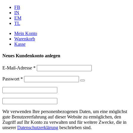
Weiter
FB
zum
IN
Inhalt
EM
TL
Mein Konto
Warenkorb
Kasse
Neues Kundenkonto anlegen
E-Mail-Adresse
*
Passwort
*
Wir verwenden Ihre personenbezogenen Daten, um eine möglichst
gute Benutzererfahrung auf dieser Website zu ermöglichen, den
Zugriff auf Ihr Konto zu verwalten und für weitere Zwecke, die in
unserer
Datenschutzerklärung
beschrieben sind.