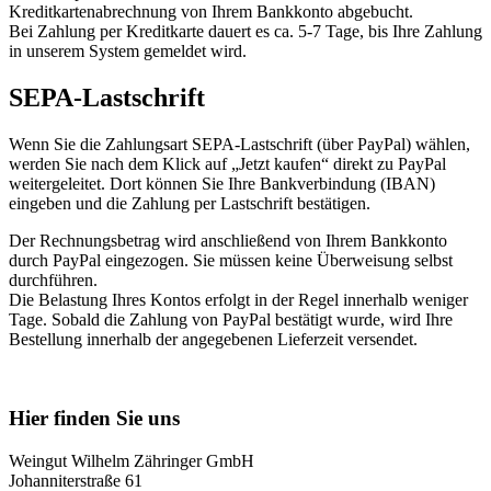
Kreditkartenabrechnung von Ihrem Bankkonto abgebucht.
Bei Zahlung per Kreditkarte dauert es ca. 5-7 Tage, bis Ihre Zahlung
in unserem System gemeldet wird.
SEPA-Lastschrift
Wenn Sie die Zahlungsart SEPA-Lastschrift (über PayPal) wählen,
werden Sie nach dem Klick auf „Jetzt kaufen“ direkt zu PayPal
weitergeleitet. Dort können Sie Ihre Bankverbindung (IBAN)
eingeben und die Zahlung per Lastschrift bestätigen.
Der Rechnungsbetrag wird anschließend von Ihrem Bankkonto
durch PayPal eingezogen. Sie müssen keine Überweisung selbst
durchführen.
Die Belastung Ihres Kontos erfolgt in der Regel innerhalb weniger
Tage. Sobald die Zahlung von PayPal bestätigt wurde, wird Ihre
Bestellung innerhalb der angegebenen Lieferzeit versendet.
Nach
oben
Hier finden Sie uns
Weingut Wilhelm Zähringer GmbH
Johanniterstraße 61