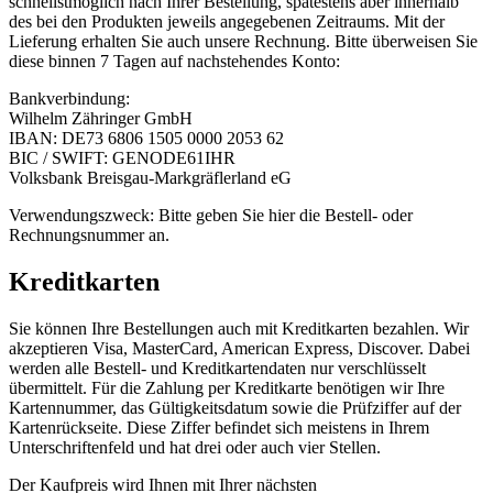
schnellstmöglich nach Ihrer Bestellung, spätestens aber innerhalb
des bei den Produkten jeweils angegebenen Zeitraums. Mit der
Lieferung erhalten Sie auch unsere Rechnung. Bitte überweisen Sie
diese binnen 7 Tagen auf nachstehendes Konto:
Bankverbindung:
Wilhelm Zähringer GmbH
IBAN: DE73 6806 1505 0000 2053 62
BIC / SWIFT: GENODE61IHR
Volksbank Breisgau-Markgräflerland eG
Verwendungszweck: Bitte geben Sie hier die Bestell- oder
Rechnungsnummer an.
Kreditkarten
Sie können Ihre Bestellungen auch mit Kreditkarten bezahlen. Wir
akzeptieren Visa, MasterCard, American Express, Discover. Dabei
werden alle Bestell- und Kreditkartendaten nur verschlüsselt
übermittelt. Für die Zahlung per Kreditkarte benötigen wir Ihre
Kartennummer, das Gültigkeitsdatum sowie die Prüfziffer auf der
Kartenrückseite. Diese Ziffer befindet sich meistens in Ihrem
Unterschriftenfeld und hat drei oder auch vier Stellen.
Der Kaufpreis wird Ihnen mit Ihrer nächsten