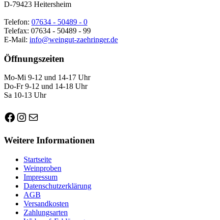
D-79423 Heitersheim
Telefon:
07634 - 50489 - 0
Telefax: 07634 - 50489 - 99
E-Mail:
info@weingut-zaehringer.de
Öffnungszeiten
Mo-Mi 9-12 und 14-17 Uhr
Do-Fr 9-12 und 14-18 Uhr
Sa 10-13 Uhr
Facebook
Instagram
E-Mail
Weitere Informationen
Startseite
Weinproben
Impressum
Datenschutzerklärung
AGB
Versandkosten
Zahlungsarten