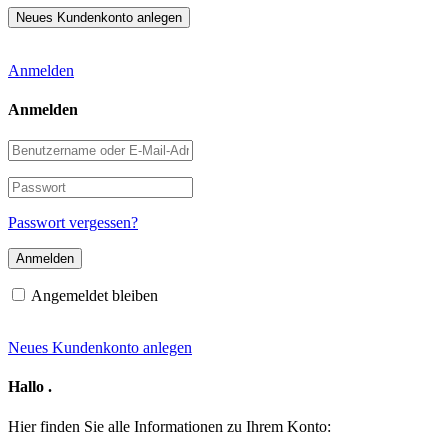
Anmelden
Anmelden
Benutzername
oder
E-
Passwort
Mail-
Adresse
Passwort vergessen?
Angemeldet bleiben
Neues Kundenkonto anlegen
Hallo
.
Hier finden Sie alle Informationen zu Ihrem Konto: