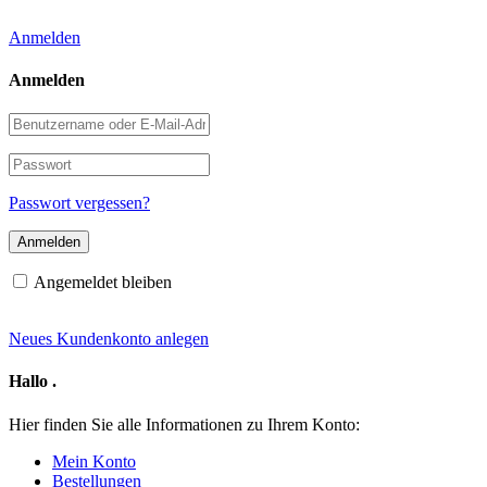
Anmelden
Anmelden
Benutzername
oder
E-
Passwort
Mail-
Adresse
Passwort vergessen?
Angemeldet bleiben
Neues Kundenkonto anlegen
Hallo
.
Hier finden Sie alle Informationen zu Ihrem Konto:
Mein Konto
Bestellungen