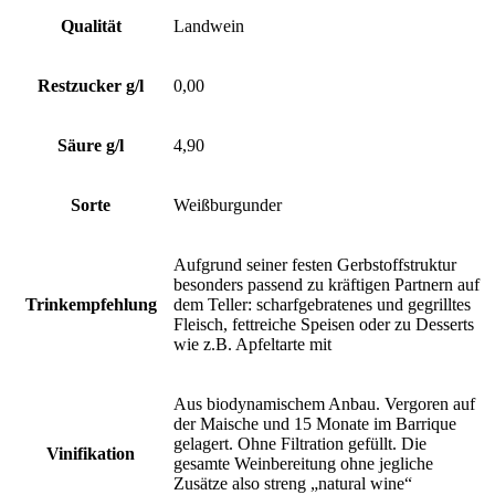
Qualität
Landwein
Restzucker g/l
0,00
Säure g/l
4,90
Sorte
Weißburgunder
Aufgrund seiner festen Gerbstoffstruktur
besonders passend zu kräftigen Partnern auf
Trinkempfehlung
dem Teller: scharfgebratenes und gegrilltes
Fleisch, fettreiche Speisen oder zu Desserts
wie z.B. Apfeltarte mit
Aus biodynamischem Anbau. Vergoren auf
der Maische und 15 Monate im Barrique
gelagert. Ohne Filtration gefüllt. Die
Vinifikation
gesamte Weinbereitung ohne jegliche
Zusätze also streng „natural wine“