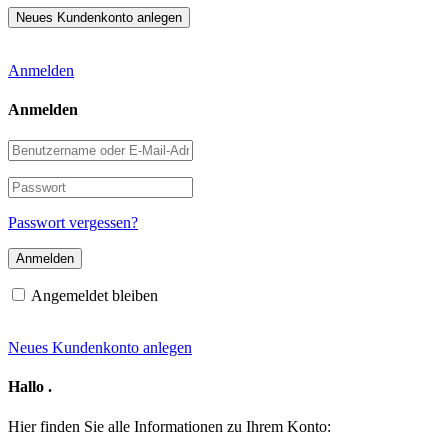
Anmelden
Anmelden
Benutzername
oder
E-
Passwort
Mail-
Adresse
Passwort vergessen?
Angemeldet bleiben
Neues Kundenkonto anlegen
Hallo
.
Hier finden Sie alle Informationen zu Ihrem Konto: