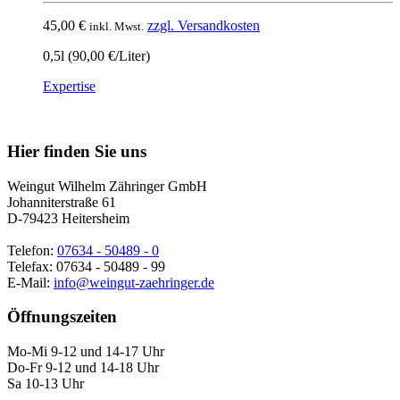
45,00
€
zzgl. Versandkosten
inkl. Mwst.
0,5l (90,00 €/Liter)
Expertise
Nach
oben
Hier finden Sie uns
Weingut Wilhelm Zähringer GmbH
Johanniterstraße 61
D-79423 Heitersheim
Telefon:
07634 - 50489 - 0
Telefax: 07634 - 50489 - 99
E-Mail:
info@weingut-zaehringer.de
Öffnungszeiten
Mo-Mi 9-12 und 14-17 Uhr
Do-Fr 9-12 und 14-18 Uhr
Sa 10-13 Uhr