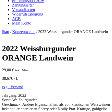
Fruehlingspost 2026
Zahlungsarten
Versandkosten
WiderrufsErklärung
AGB
Mein Konto
Start
/
Konzeptweine
/ 2022 Weissburgunder ORANGE Landwein
2022 Weissburgunder
ORANGE Landwein
29,00
€
inkl. Mwst.
38,67€ / L
zzgl. Versand
Jahrgang:
2022
Sorte:
Weißburgunder
Geschmack:
Andere Eigenschaften, als von klassischen Weißweinen
bekannt, erinnert er an Sherry oder Noilly Prat. Kräftige, goldgelbe