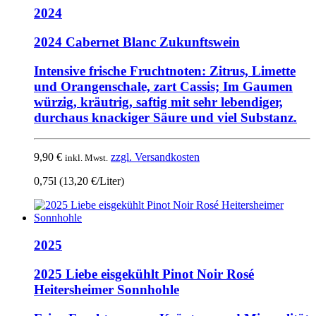
2024
2024 Cabernet Blanc Zukunftswein
Intensive frische Fruchtnoten: Zitrus, Limette
und Orangenschale, zart Cassis; Im Gaumen
würzig, kräutrig, saftig mit sehr lebendiger,
durchaus knackiger Säure und viel Substanz.
9,90
€
zzgl. Versandkosten
inkl. Mwst.
0,75l (13,20 €/Liter)
2025
2025 Liebe eisgekühlt Pinot Noir Rosé
Heitersheimer Sonnhohle