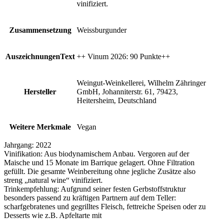
vinifiziert.
Zusammensetzung
Weissburgunder
AuszeichnungenText
++ Vinum 2026: 90 Punkte++
Weingut-Weinkellerei, Wilhelm Zähringer
Hersteller
GmbH, Johanniterstr. 61, 79423,
Heitersheim, Deutschland
Weitere Merkmale
Vegan
Jahrgang:
2022
Vinifikation:
Aus biodynamischem Anbau. Vergoren auf der
Maische und 15 Monate im Barrique gelagert. Ohne Filtration
gefüllt. Die gesamte Weinbereitung ohne jegliche Zusätze also
streng „natural wine“ vinifiziert.
Trinkempfehlung:
Aufgrund seiner festen Gerbstoffstruktur
besonders passend zu kräftigen Partnern auf dem Teller:
scharfgebratenes und gegrilltes Fleisch, fettreiche Speisen oder zu
Desserts wie z.B. Apfeltarte mit