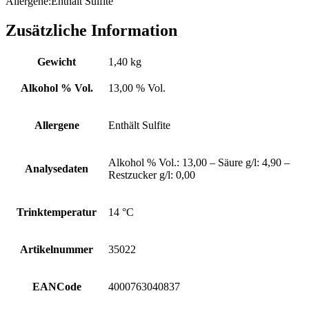
Allergene:
Enthält Sulfite
Zusätzliche Information
Gewicht
1,40 kg
Alkohol % Vol.
13,00 % Vol.
Allergene
Enthält Sulfite
Alkohol % Vol.: 13,00 – Säure g/l: 4,90 –
Analysedaten
Restzucker g/l: 0,00
Trinktemperatur
14 °C
Artikelnummer
35022
EANCode
4000763040837