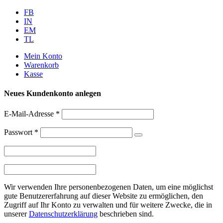
Weiter
FB
zum
IN
Inhalt
EM
TL
Mein Konto
Warenkorb
Kasse
Neues Kundenkonto anlegen
E-Mail-Adresse
*
Passwort
*
Wir verwenden Ihre personenbezogenen Daten, um eine möglichst
gute Benutzererfahrung auf dieser Website zu ermöglichen, den
Zugriff auf Ihr Konto zu verwalten und für weitere Zwecke, die in
unserer
Datenschutzerklärung
beschrieben sind.