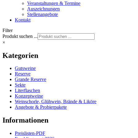
Veranstaltungen & Termine
Auszeichnungen
Stellenangebote
Kontakt
Filter
Produkt suchen ...
×
Kategorien
Gutsweine
Reserve
Grande Reserve
Sekte
Literflaschen
Konzeptweine
Weinschorle, Glühwein, Brände & Liköre
Angebote & Probierpakete
Informationen
Preislisten-PDF