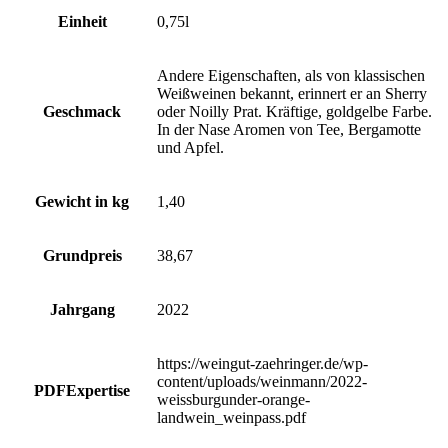
Einheit
0,75l
Andere Eigenschaften, als von klassischen
Weißweinen bekannt, erinnert er an Sherry
Geschmack
oder Noilly Prat. Kräftige, goldgelbe Farbe.
In der Nase Aromen von Tee, Bergamotte
und Apfel.
Gewicht in kg
1,40
Grundpreis
38,67
Jahrgang
2022
https://weingut-zaehringer.de/wp-
content/uploads/weinmann/2022-
PDFExpertise
weissburgunder-orange-
landwein_weinpass.pdf