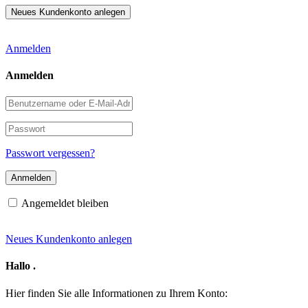
Anmelden
Anmelden
Benutzername
oder
E-
Passwort
Mail-
Adresse
Passwort vergessen?
Angemeldet bleiben
Neues Kundenkonto anlegen
Hallo
.
Hier finden Sie alle Informationen zu Ihrem Konto: