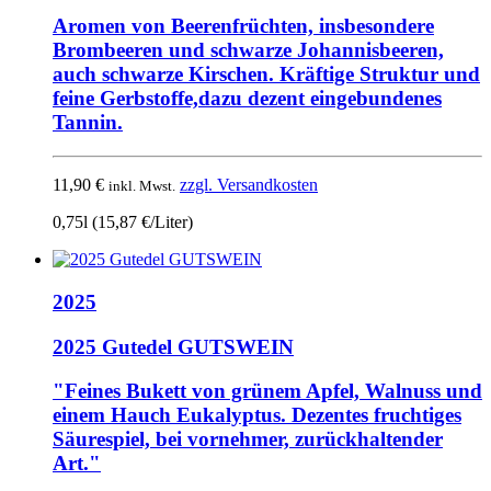
Aromen von Beerenfrüchten, insbesondere
Brombeeren und schwarze Johannisbeeren,
auch schwarze Kirschen. Kräftige Struktur und
feine Gerbstoffe,dazu dezent eingebundenes
Tannin.
11,90
€
zzgl. Versandkosten
inkl. Mwst.
0,75l (15,87 €/Liter)
2025
2025 Gutedel GUTSWEIN
"Feines Bukett von grünem Apfel, Walnuss und
einem Hauch Eukalyptus. Dezentes fruchtiges
Säurespiel, bei vornehmer, zurückhaltender
Art."