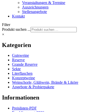
Veranstaltungen & Termine
Auszeichnungen
Stellenangebote
Kontakt
Filter
Produkt suchen ...
×
Kategorien
Gutsweine
Reserve
Grande Reserve
Sekte
Literflaschen
Konzeptweine
Weinschorle, Glühwein, Brände & Liköre
Angebote & Probierpakete
Informationen
Preislisten-PDF