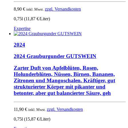
8,90
€
zzgl. Versandkosten
inkl. Mwst.
0,75l (11,87 €/Liter)
Expertise
2024
2024 Grauburgunder GUTSWEIN
Zarter Duft von Apfelblüten, Rosen,
Holunderblüten, Nüssen, Birnen, Bananen,
Zitronen und Mangoschalen. Kräftiger, gut
strukturierter Körper mit pikanter und
betonter, aber gut balancierter Säure, geh
11,90
€
zzgl. Versandkosten
inkl. Mwst.
0,75l (15,87 €/Liter)