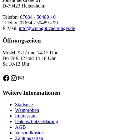
Johanniterstraße 61
D-79423 Heitersheim
Telefon:
07634 - 50489 - 0
Telefax: 07634 - 50489 - 99
E-Mail:
info@weingut-zaehringer.de
Öffnungszeiten
Mo-Mi 9-12 und 14-17 Uhr
Do-Fr 9-12 und 14-18 Uhr
Sa 10-13 Uhr
Facebook
Instagram
E-Mail
Weitere Informationen
Startseite
Weinproben
Impressum
Datenschutzerklärung
AGB
Versandkosten
Zahlungsarten