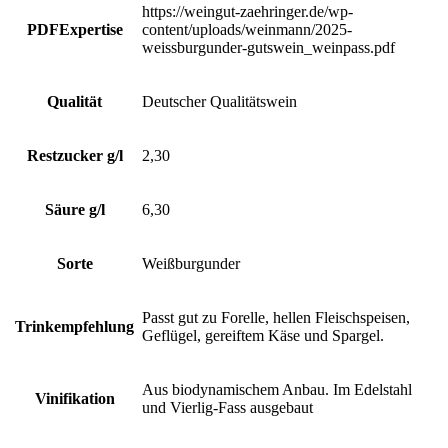
https://weingut-zaehringer.de/wp-
PDFExpertise
content/uploads/weinmann/2025-
weissburgunder-gutswein_weinpass.pdf
Qualität
Deutscher Qualitätswein
Restzucker g/l
2,30
Säure g/l
6,30
Sorte
Weißburgunder
Passt gut zu Forelle, hellen Fleischspeisen,
Trinkempfehlung
Geflügel, gereiftem Käse und Spargel.
Aus biodynamischem Anbau. Im Edelstahl
Vinifikation
und Vierlig-Fass ausgebaut