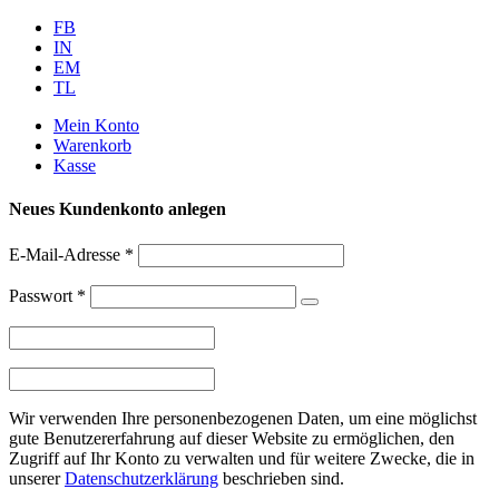
Weiter
FB
zum
IN
Inhalt
EM
TL
Mein Konto
Warenkorb
Kasse
Neues Kundenkonto anlegen
E-Mail-Adresse
*
Passwort
*
Wir verwenden Ihre personenbezogenen Daten, um eine möglichst
gute Benutzererfahrung auf dieser Website zu ermöglichen, den
Zugriff auf Ihr Konto zu verwalten und für weitere Zwecke, die in
unserer
Datenschutzerklärung
beschrieben sind.