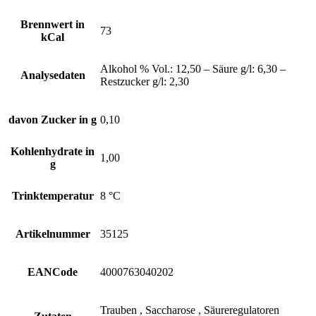
Brennwert in
73
kCal
Alkohol % Vol.: 12,50 – Säure g/l: 6,30 –
Analysedaten
Restzucker g/l: 2,30
davon Zucker in g
0,10
Kohlenhydrate in
1,00
g
Trinktemperatur
8 °C
Artikelnummer
35125
EANCode
4000763040202
Trauben , Saccharose , Säureregulatoren