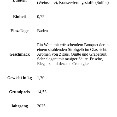
Zutaten
(Weinsäure), Konservierungsstoffe (Sulfite)
Einheit
0,75l
Einzellage
Baden
Ein Wein mit erfrischendem Bouquet der in
einem strahlenden Strohgelb im Glas steht.
Geschmack
Aromen von Zitrus, Quitte und Grapefruit.
Sehr elegant mit rassiger Säure. Frische,
Eleganz und dezente Cremigkeit
Gewicht in kg
1,30
Grundpreis
14,53
Jahrgang
2025