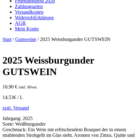
Fruehlingspost 2026
Zahlungsarten
Versandkosten
WiderrufsErklärung
AGB
Mein Konto
Start
/
Gutsweine
/ 2025 Weissburgunder GUTSWEIN
2025 Weissburgunder
GUTSWEIN
10,90
€
inkl. Mwst.
14,53€ / L
zzgl. Versand
Jahrgang:
2025
Sorte:
Weißburgunder
Geschmack:
Ein Wein mit erfrischendem Bouquet der in einem
strahlenden Strohgelb im Glas steht. Aromen von Zitrus, Quitte und