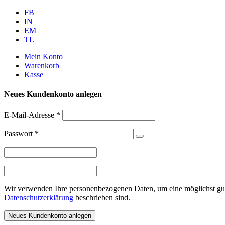
Weiter
FB
zum
IN
Inhalt
EM
TL
Mein Konto
Warenkorb
Kasse
Neues Kundenkonto anlegen
E-Mail-Adresse
*
Passwort
*
Wir verwenden Ihre personenbezogenen Daten, um eine möglichst gute
Datenschutzerklärung
beschrieben sind.