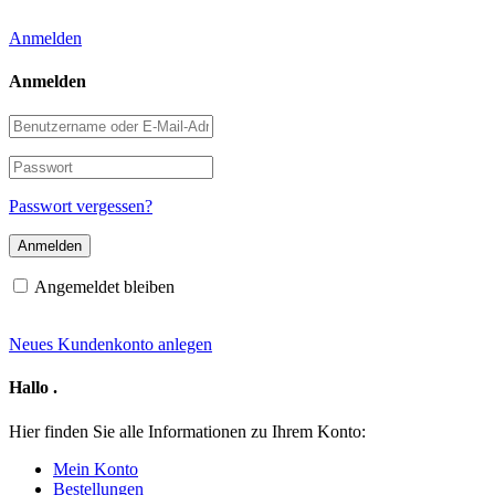
Anmelden
Anmelden
Benutzername
oder
E-
Passwort
Mail-
Adresse
Passwort vergessen?
Angemeldet bleiben
Neues Kundenkonto anlegen
Hallo
.
Hier finden Sie alle Informationen zu Ihrem Konto:
Mein Konto
Bestellungen