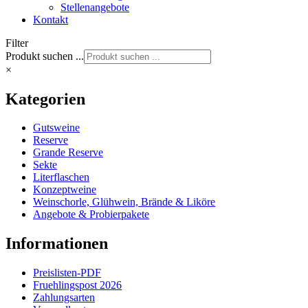
Stellenangebote
Kontakt
Filter
Produkt suchen ...
×
Kategorien
Gutsweine
Reserve
Grande Reserve
Sekte
Literflaschen
Konzeptweine
Weinschorle, Glühwein, Brände & Liköre
Angebote & Probierpakete
Informationen
Preislisten-PDF
Fruehlingspost 2026
Zahlungsarten