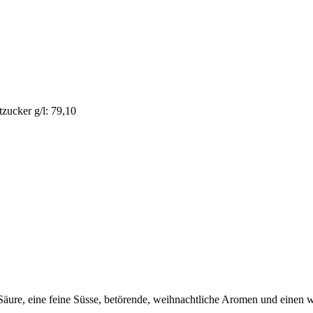
tzucker g/l: 79,10
Säure, eine feine Süsse, betörende, weihnachtliche Aromen und einen