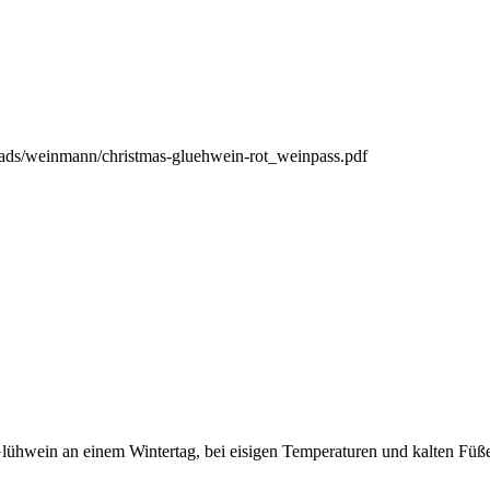
loads/weinmann/christmas-gluehwein-rot_weinpass.pdf
lühwein an einem Wintertag, bei eisigen Temperaturen und kalten Füß