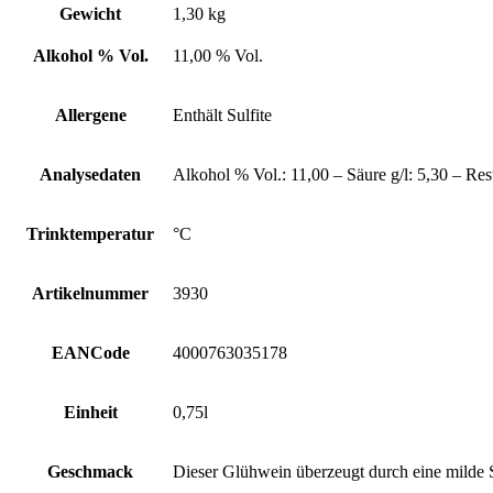
Gewicht
1,30 kg
Alkohol % Vol.
11,00 % Vol.
Allergene
Enthält Sulfite
Analysedaten
Alkohol % Vol.: 11,00 – Säure g/l: 5,30 – Res
Trinktemperatur
°C
Artikelnummer
3930
EANCode
4000763035178
Einheit
0,75l
Geschmack
Dieser Glühwein überzeugt durch eine milde 