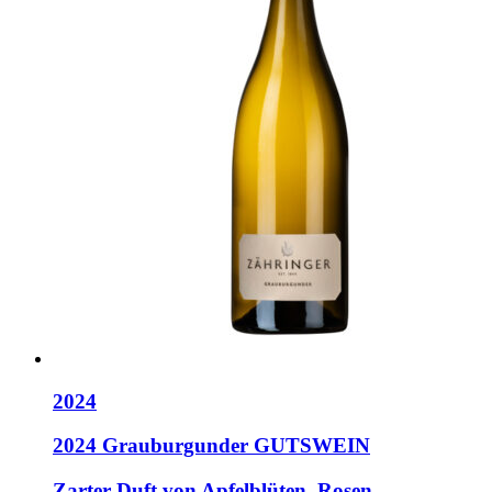
2024
2024 Grauburgunder GUTSWEIN
Zarter Duft von Apfelblüten, Rosen,