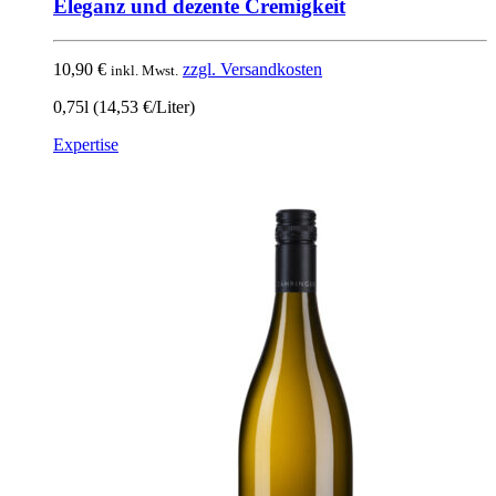
Eleganz und dezente Cremigkeit
10,90
€
zzgl. Versandkosten
inkl. Mwst.
0,75l (14,53 €/Liter)
Expertise