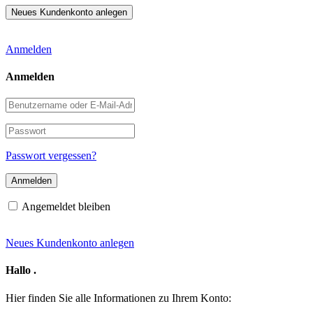
Anmelden
Anmelden
Benutzername
oder
E-
Passwort
Mail-
Adresse
Passwort vergessen?
Angemeldet bleiben
Neues Kundenkonto anlegen
Hallo
.
Hier finden Sie alle Informationen zu Ihrem Konto: