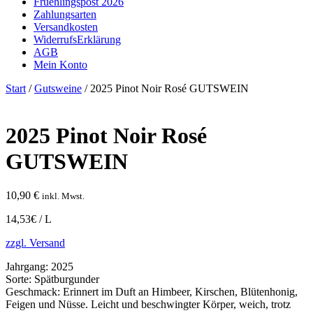
Fruehlingspost 2026
Zahlungsarten
Versandkosten
WiderrufsErklärung
AGB
Mein Konto
Start
/
Gutsweine
/ 2025 Pinot Noir Rosé GUTSWEIN
2025 Pinot Noir Rosé
GUTSWEIN
10,90
€
inkl. Mwst.
14,53€ / L
zzgl. Versand
Jahrgang:
2025
Sorte:
Spätburgunder
Geschmack:
Erinnert im Duft an Himbeer, Kirschen, Blütenhonig,
Feigen und Nüsse. Leicht und beschwingter Körper, weich, trotz