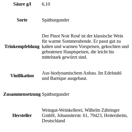
Säure g/l
6,10
Sorte
Spätburgunder
Der Pinot Noir Rosé ist der klassische Wein
für warme Sommerabende. Er passt gut zu
Trinkempfehlung
kalten und warmen Vorspeisen, gekochten und
gebratenen Hauptspeisen, die leicht bis
mittelstark gewürzt sind.
Aus biodynamischem Anbau. Im Edelstahl
Vinifikation
und Barrique ausgebaut.
Zusammensetzung
Spätburgunder
Weingut-Weinkellerei, Wilhelm Zähringer
Hersteller
GmbH, Johanniterstr. 61, 79423, Heitersheim,
Deutschland