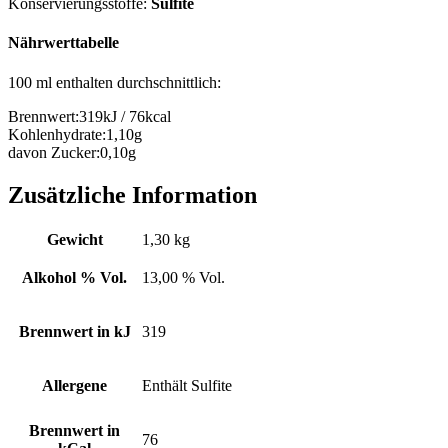
Konservierungsstoffe:
Sulfite
Nährwerttabelle
100 ml enthalten durchschnittlich:
Brennwert:
319kJ / 76kcal
Kohlenhydrate:
1,10g
davon Zucker:
0,10g
Zusätzliche Information
Gewicht
1,30 kg
Alkohol % Vol.
13,00 % Vol.
Brennwert in kJ
319
Allergene
Enthält Sulfite
Brennwert in
76