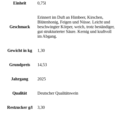
Einheit
0,75l
Erinnert im Duft an Himbeer, Kirschen,
Blütenhonig, Feigen und Nüsse. Leicht und
Geschmack
beschwingter Körper, weich, trotz beständiger,
gut strukturierter Säure. Kernig und kraftvoll
im Abgang.
Gewicht in kg
1,30
Grundpreis
14,53
Jahrgang
2025
Qualität
Deutscher Qualitätswein
Restzucker g/l
3,30