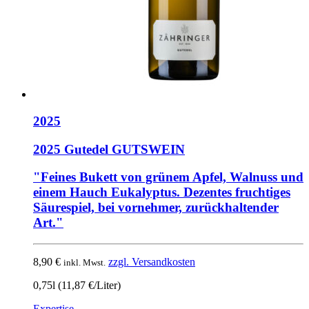
2025
2025 Gutedel GUTSWEIN
"Feines Bukett von grünem Apfel, Walnuss und
einem Hauch Eukalyptus. Dezentes fruchtiges
Säurespiel, bei vornehmer, zurückhaltender
Art."
8,90
€
zzgl. Versandkosten
inkl. Mwst.
0,75l (11,87 €/Liter)
Expertise