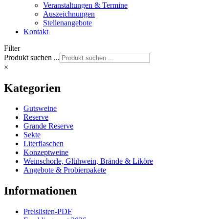
Veranstaltungen & Termine
Auszeichnungen
Stellenangebote
Kontakt
Filter
Produkt suchen ...
×
Kategorien
Gutsweine
Reserve
Grande Reserve
Sekte
Literflaschen
Konzeptweine
Weinschorle, Glühwein, Brände & Liköre
Angebote & Probierpakete
Informationen
Preislisten-PDF