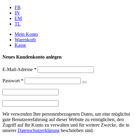
Weiter
FB
zum
IN
Inhalt
EM
TL
Mein Konto
Warenkorb
Kasse
Neues Kundenkonto anlegen
E-Mail-Adresse
*
Passwort
*
Wir verwenden Ihre personenbezogenen Daten, um eine möglichst
gute Benutzererfahrung auf dieser Website zu ermöglichen, den
Zugriff auf Ihr Konto zu verwalten und für weitere Zwecke, die in
unserer
Datenschutzerklärung
beschrieben sind.