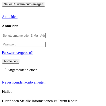
Anmelden
Anmelden
Benutzername
oder
E-
Passwort
Mail-
Adresse
Passwort vergessen?
Angemeldet bleiben
Neues Kundenkonto anlegen
Hallo
.
Hier finden Sie alle Informationen zu Ihrem Konto: