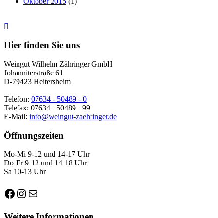
Oktober 2015
(1)
Nach
oben
Hier finden Sie uns
Weingut Wilhelm Zähringer GmbH
Johanniterstraße 61
D-79423 Heitersheim
Telefon:
07634 - 50489 - 0
Telefax: 07634 - 50489 - 99
E-Mail:
info@weingut-zaehringer.de
Öffnungszeiten
Mo-Mi 9-12 und 14-17 Uhr
Do-Fr 9-12 und 14-18 Uhr
Sa 10-13 Uhr
Facebook
Instagram
E-Mail
Weitere Informationen