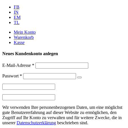
Weiter
FB
zum
IN
Inhalt
EM
TL
Mein Konto
Warenkorb
Kasse
Neues Kundenkonto anlegen
E-Mail-Adresse
*
Passwort
*
Wir verwenden Ihre personenbezogenen Daten, um eine möglichst
gute Benutzererfahrung auf dieser Website zu ermöglichen, den
Zugriff auf Ihr Konto zu verwalten und für weitere Zwecke, die in
unserer
Datenschutzerklärung
beschrieben sind.