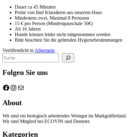
Dauer ca 45 Minuten
Probe von fünf Klassikern aus unserem Haus
Mindestens zwei, Maximal 8 Personen
15 € pro Person (Mindestpauschale 50€)
Ab 16 Jahren
Hunde können leider nicht mitgenommen werden
Bitte beachten Sie die geltenden Hygienebestimmungen
Veröffentlicht in
Allgemein
Suchen
Folgen Sie uns
Facebook
Instagram
E-Mail
About
Wir sind ein biologisch arbeitendes Weingut im Markgräflerland.
Wir sind Mitglied bei ECOVIN und Demeter.
Kategorien