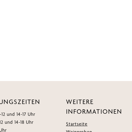
UNGSZEITEN
WEITERE
INFORMATIONEN
12 und 14-17 Uhr
12 und 14-18 Uhr
Startseite
 Uhr
Weinproben