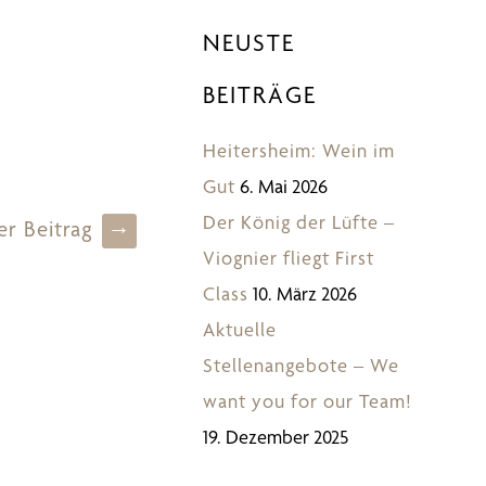
NEUSTE
BEITRÄGE
Heitersheim: Wein im
Gut
6. Mai 2026
Der König der Lüfte –
→
r Beitrag
Viognier fliegt First
Class
10. März 2026
Aktuelle
Stellenangebote – We
want you for our Team!
19. Dezember 2025