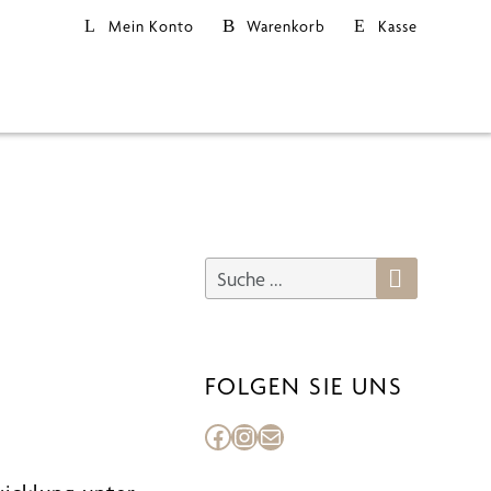
Mein Konto
Warenkorb
Kasse
FOLGEN SIE UNS
Facebook
Instagram
E-Mail