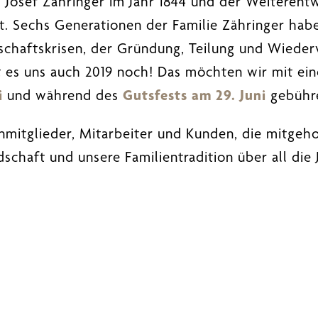
 Josef Zähringer im Jahr 1844 und der Weiterent
rt. Sechs Generationen der Familie Zähringer hab
schaftskrisen, der Gründung, Teilung und Wieder
t es uns auch 2019 noch! Das möchten wir mit ein
i
und während des
Gutsfests am 29. Juni
gebühr
enmitglieder, Mitarbeiter und Kunden, die mitgeh
chaft und unsere Familientradition über all die 