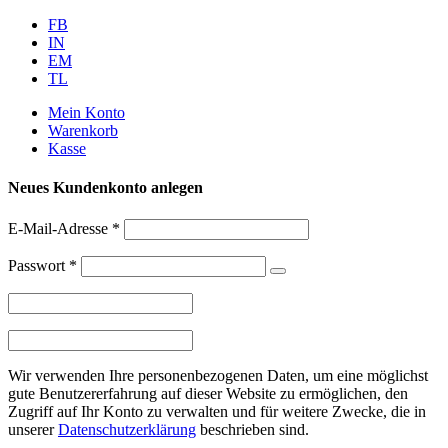
Weiter
FB
zum
IN
Inhalt
EM
TL
Mein Konto
Warenkorb
Kasse
Neues Kundenkonto anlegen
E-Mail-Adresse
*
Passwort
*
Wir verwenden Ihre personenbezogenen Daten, um eine möglichst
gute Benutzererfahrung auf dieser Website zu ermöglichen, den
Zugriff auf Ihr Konto zu verwalten und für weitere Zwecke, die in
unserer
Datenschutzerklärung
beschrieben sind.