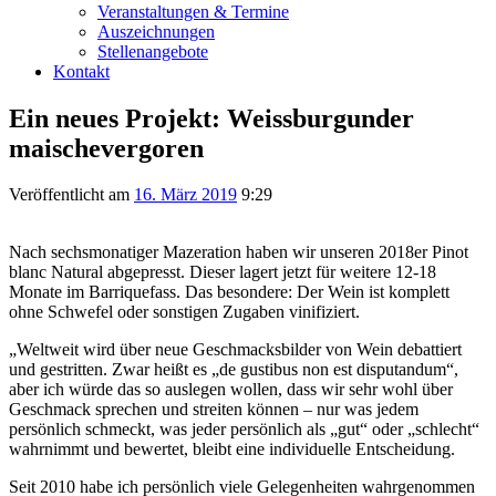
Veranstaltungen & Termine
Auszeichnungen
Stellenangebote
Kontakt
Ein neues Projekt: Weissburgunder
maischevergoren
Veröffentlicht am
16. März 2019
9:29
Nach sechsmonatiger Mazeration haben wir unseren 2018er Pinot
blanc Natural abgepresst. Dieser lagert jetzt für weitere 12-18
Monate im Barriquefass. Das besondere: Der Wein ist komplett
ohne Schwefel oder sonstigen Zugaben vinifiziert.
„Weltweit wird über neue Geschmacksbilder von Wein debattiert
und gestritten. Zwar heißt es „de gustibus non est disputandum“,
aber ich würde das so auslegen wollen, dass wir sehr wohl über
Geschmack sprechen und streiten können – nur was jedem
persönlich schmeckt, was jeder persönlich als „gut“ oder „schlecht“
wahrnimmt und bewertet, bleibt eine individuelle Entscheidung.
Seit 2010 habe ich persönlich viele Gelegenheiten wahrgenommen