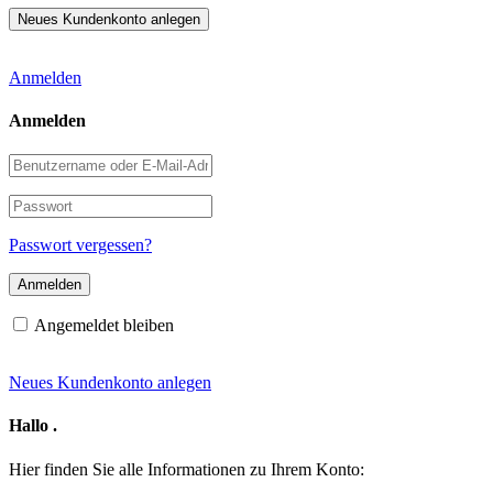
Anmelden
Anmelden
Benutzername
oder
E-
Passwort
Mail-
Adresse
Passwort vergessen?
Angemeldet bleiben
Neues Kundenkonto anlegen
Hallo
.
Hier finden Sie alle Informationen zu Ihrem Konto: